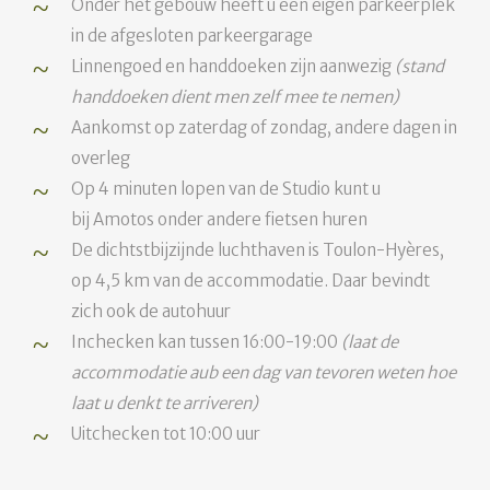
Onder het gebouw heeft u een eigen parkeerplek
in de afgesloten parkeergarage
Linnengoed en handdoeken zijn aanwezig
(stand
handdoeken dient men zelf mee te nemen)
Aankomst op zaterdag of zondag, andere dagen in
overleg
Op 4 minuten lopen van de Studio kunt u
bij Amotos onder andere fietsen huren
De dichtstbijzijnde luchthaven is Toulon-Hyères,
op 4,5 km van de accommodatie. Daar bevindt
zich ook de autohuur
Inchecken kan tussen 16:00-19:00
(laat de
accommodatie aub een dag van tevoren weten hoe
laat u denkt te arriveren)
Uitchecken tot 10:00 uur