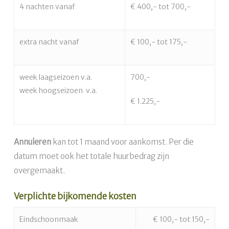
4 nachten vanaf
€ 400,- tot 700,-
extra nacht vanaf
€ 100,- tot 175,-
week laagseizoen v.a.
700,-
week hoogseizoen v.a.
€ 1.225,-
Annuleren
kan tot 1 maand voor aankomst. Per die
datum moet ook het totale huurbedrag zijn
overgemaakt.
Verplichte bijkomende kosten
Eindschoonmaak
€ 100,- tot 150,-