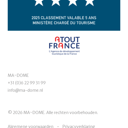
MA~DOME
+31 (0)6 22 99 31 99
info@ma-dome.nl
© 2026 MA~DOME. Alle rechten voorbehouden.
Algemene voorwaarden
Privacyverklaring