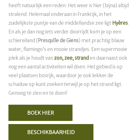
heeft natuurlijk een reden: Het weer is hier (bijna) altijd
stralend. Helemaal onderaan in Frankrijk, in het
zuidelijkste puntje van de middellandse zee ligt
Hyères
.
En als je dan nog iets verder doorrijdt kom je op een
schiereiland (
Presquîle de Giens
) met prachtig blauw
water, flamingo’s en mooie strandjes. Een supermooie
plek als je houdt van
zon, zee, strand
en daarnaast ook
nog een aantal activiteiten wil doen. Het gebied is op
veel plaatsen bosrijk, waardoor je ook lekker de
schaduw op kunt zoeken terwijl je op het strand ligt.
Genoeg te zien en te doen!
BOEK HIER
BESCHIKBAARHEID