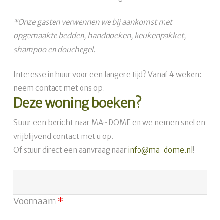
*Onze gasten verwennen we bij aankomst met
opgemaakte bedden, handdoeken, keukenpakket,
shampoo en douchegel.
Interesse in huur voor een langere tijd? Vanaf 4 weken:
neem contact met ons op.
Deze woning boeken?
Stuur een bericht naar MA~DOME en we nemen snel en
vrijblijvend contact met u op.
Of stuur direct een aanvraag naar
info@ma-dome.nl
!
Voornaam
*