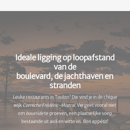
Ideale ligging op loopafstand
van de
boulevard, de jachthaven en
stranden
Leuke restaurants in Toulon? Die vind je in de chique
wijk
Corniche Frédéric-Mistral.
Vergeet vooral niet
om
bourride
te proeven, een plaatselijke soep
bestaande uit aioli en witte vis. Bon appétit!