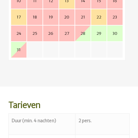
10
11
12
13
14
15
16
17
18
19
20
21
22
23
24
25
26
27
28
29
30
31
Tarieven
Duur (min. 4 nachten)
2 pers.