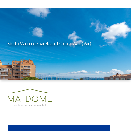
Studio Marina, de parel aan de Côte d’Azur (Var)