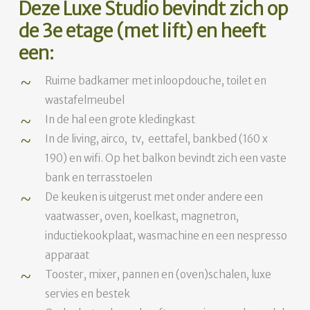
Deze Luxe Studio bevindt zich op
de 3e etage (met lift) en heeft
een:
Ruime badkamer met inloopdouche, toilet en
wastafelmeubel
In de hal een grote kledingkast
In de living, airco, tv, eettafel, bankbed (160 x
190) en wifi. Op het balkon bevindt zich een vaste
bank en terrasstoelen
De keuken is uitgerust met onder andere een
vaatwasser, oven, koelkast, magnetron,
inductiekookplaat, wasmachine en een nespresso
apparaat
Tooster, mixer, pannen en (oven)schalen, luxe
servies en bestek